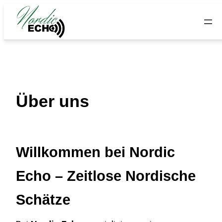
Zum
Inhalt
springen
Über uns
Willkommen bei Nordic
Echo – Zeitlose Nordische
Schätze