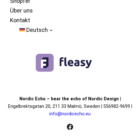
Shöpfer
Über uns
Kontakt
Deutsch
Nordic Echo – hear the echo of Nordic Design
|
Engelbrektsgatan 20, 211 33 Malmö, Sweden | 556982-9699 |
info@
nordicecho
.eu
Facebook