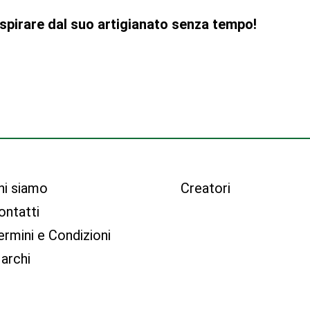
 ispirare dal suo artigianato senza tempo!
hi siamo
Creatori
ontatti
ermini e Condizioni
archi