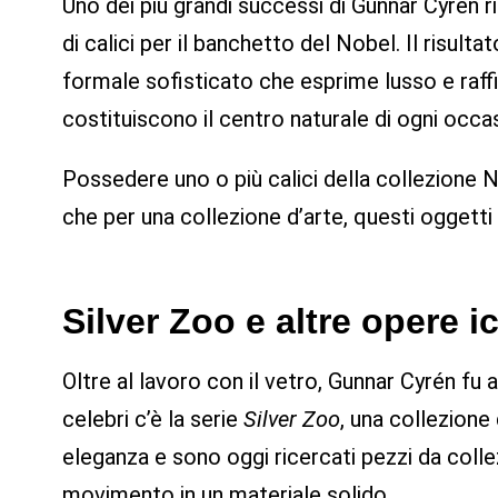
Uno dei più grandi successi di Gunnar Cyrén ri
di calici per il banchetto del Nobel. Il risultat
formale sofisticato che esprime lusso e raff
costituiscono il centro naturale di ogni occa
Possedere uno o più calici della collezione N
che per una collezione d’arte, questi oggetti 
Silver Zoo e altre opere 
Oltre al lavoro con il vetro, Gunnar Cyrén fu 
celebri c’è la serie
Silver Zoo
, una collezione
eleganza e sono oggi ricercati pezzi da collez
movimento in un materiale solido.