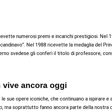
cevette numerosi premi e incarichi prestigiosi. Nel 
candinavo”. Nel 1988 ricevette la medaglia del Prin
overno svedese gli conferì il titolo di professore, co
n vive ancora oggi
o le sue opere iconiche, che continuano a ispirare e 
ndo, ma soprattutto fanno ancora parte della nostra q