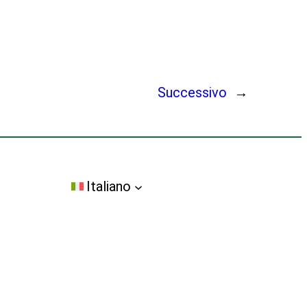
Successivo
→
Italiano