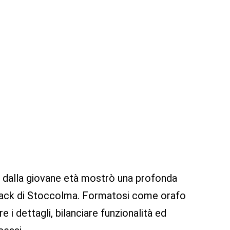
in dalla giovane età mostrò una profonda
nstfack di Stoccolma. Formatosi come orafo
e i dettagli, bilanciare funzionalità ed