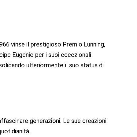
1966 vinse il prestigioso Premio Lunning,
cipe Eugenio per i suoi eccezionali
nsolidando ulteriormente il suo status di
affascinare generazioni. Le sue creazioni
uotidianità.