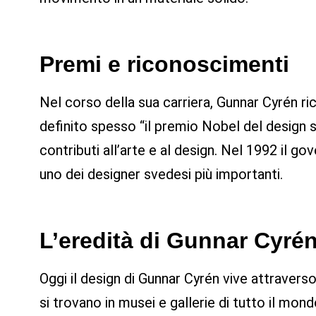
Premi e riconoscimenti
Nel corso della sua carriera, Gunnar Cyrén ri
definito spesso “il premio Nobel del design s
contributi all’arte e al design. Nel 1992 il g
uno dei designer svedesi più importanti.
L’eredità di Gunnar Cyré
Oggi il design di Gunnar Cyrén vive attravers
si trovano in musei e gallerie di tutto il mo