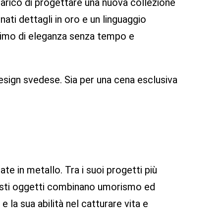
ncarico di progettare una nuova collezione
inati dettagli in oro e un linguaggio
onimo di eleganza senza tempo e
design svedese. Sia per una cena esclusiva
te in metallo. Tra i suoi progetti più
 Questi oggetti combinano umorismo ed
 la sua abilità nel catturare vita e