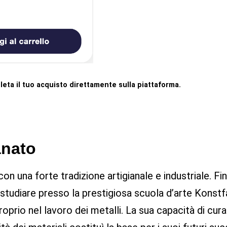
leta il tuo acquisto direttamente sulla piattaforma.
anato
on una forte tradizione artigianale e industriale. F
ò a studiare presso la prestigiosa scuola d’arte Ko
roprio nel lavoro dei metalli. La sua capacità di curar