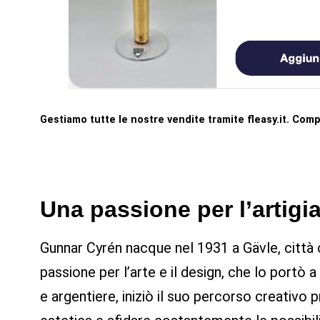
Gestiamo tutte le nostre vendite tramite fleasy.it. Comp
Una passione per l’artigi
Gunnar Cyrén nacque nel 1931 a Gävle, città c
passione per l’arte e il design, che lo port
e argentiere, iniziò il suo percorso creativo p