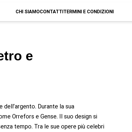
CHI SIAMO
CONTATTI
TERMINI E CONDIZIONI
tro e
 dell’argento. Durante la sua
come Orrefors e Gense. Il suo design si
 senza tempo. Tra le sue opere più celebri