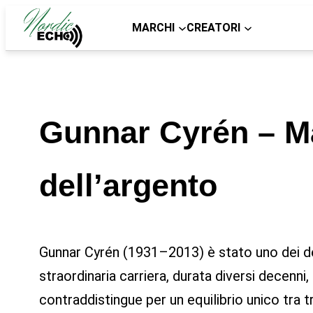
MARCHI
CREATORI
Gunnar Cyrén – Ma
dell’argento
Gunnar Cyrén (1931–2013) è stato uno dei des
straordinaria carriera, durata diversi decenn
contraddistingue per un equilibrio unico tra 