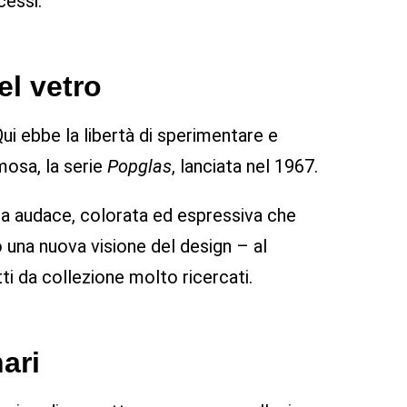
cessi.
el vetro
Qui ebbe la libertà di sperimentare e
amosa, la serie
Popglas
, lanciata nel 1967.
ica audace, colorata ed espressiva che
 una nuova visione del design – al
 da collezione molto ricercati.
ari