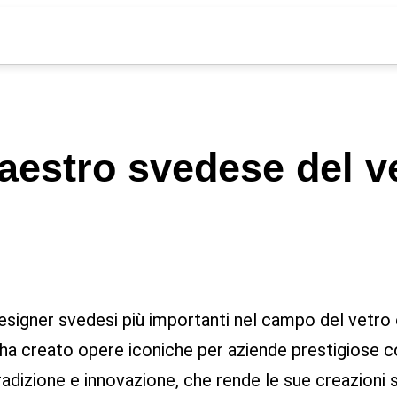
estro svedese del ve
igner svedesi più importanti nel campo del vetro e
i, ha creato opere iconiche per aziende prestigiose 
tradizione e innovazione, che rende le sue creazioni