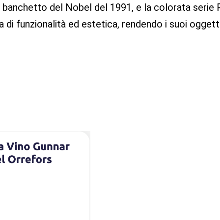
 banchetto del Nobel del 1991, e la colorata serie P
i funzionalità ed estetica, rendendo i suoi oggetti 