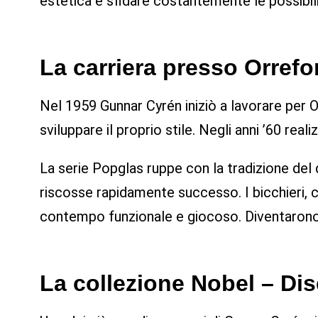
estetica e sfidare costantemente le possibilit
La carriera presso Orrefo
Nel 1959 Gunnar Cyrén iniziò a lavorare per Or
sviluppare il proprio stile. Negli anni ’60 real
La serie Popglas ruppe con la tradizione del
riscosse rapidamente successo. I bicchieri, c
contempo funzionale e giocoso. Diventarono 
La collezione Nobel – Di