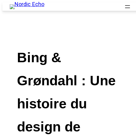
Bing &
Grøndahl : Une
histoire du
design de